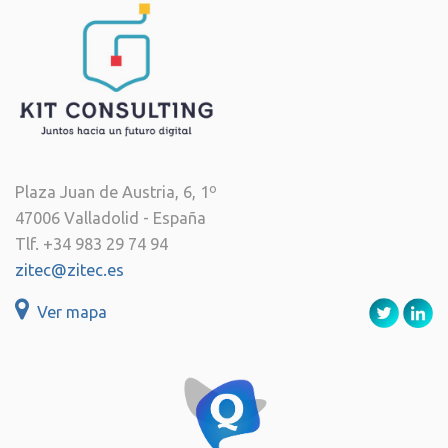
Plaza Juan de Austria, 6, 1º
47006 Valladolid - España
Tlf. +34 983 29 74 94
zitec@zitec.es
Ver mapa