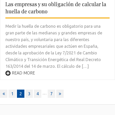
Las empresas y su obligación de calcular la
huella de carbono
Medir la huella de carbono es obligatorio para una
gran parte de las medianas y grandes empresas de
nuestro país, y voluntaria para las diferentes
actividades empresariales que actúen en España,
desde la aprobación de la Ley 7/2021 de Cambio
Climático y Transición Energética del Real Decreto
163/2014 del 14 de marzo. El cálculo de […]
READ MORE
Paginación
…
1
2
3
4
7
de
entradas