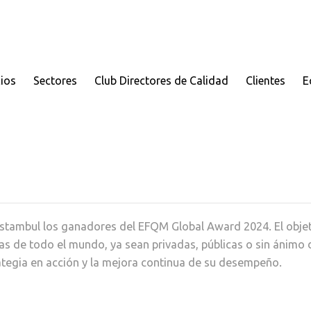
cios
Sectores
Club Directores de Calidad
Clientes
E
stambul los ganadores del EFQM Global Award 2024. El obje
s de todo el mundo, ya sean privadas, públicas o sin ánimo 
strategia en acción y la mejora continua de su desempeño.