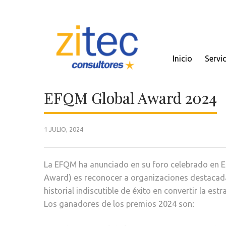
Inicio
Servi
EFQM Global Award 2024
1 JULIO, 2024
La EFQM ha anunciado en su foro celebrado en E
Award) es reconocer a organizaciones destacada
historial indiscutible de éxito en convertir la e
Los ganadores de los premios 2024 son: