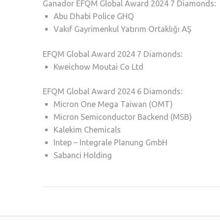
Ganador EFQM Global Award 2024 7 Diamonds:
Abu Dhabi Police GHQ
Vakıf Gayrimenkul Yatırım Ortaklığı AŞ
EFQM Global Award 2024 7 Diamonds:
Kweichow Moutai Co Ltd
EFQM Global Award 2024 6 Diamonds:
Micron One Mega Taiwan (OMT)
Micron Semiconductor Backend (MSB)
Kalekim Chemicals
Intep – Integrale Planung GmbH
Sabanci Holding