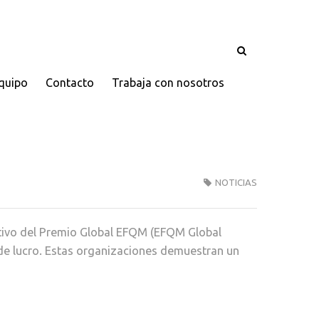
quipo
Contacto
Trabaja con nosotros
NOTICIAS
tivo del Premio Global EFQM (EFQM Global
de lucro. Estas organizaciones demuestran un