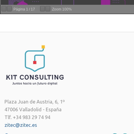
Página
1
/
17
Zoom
100%
Plaza Juan de Austria, 6, 1º
47006 Valladolid - España
Tlf. +34 983 29 74 94
zitec@zitec.es