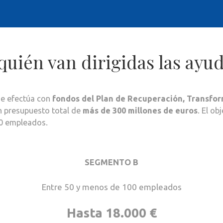
quién van dirigidas las ayu
 se efectúa con
fondos del Plan de Recuperación, Transfor
n presupuesto total de
más de 300 millones de euros
. El ob
50 empleados.
SEGMENTO B
Entre 50 y menos de 100 empleados
Hasta 18.000 €