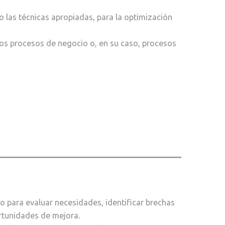
o las técnicas apropiadas, para la optimización
 los procesos de negocio o, en su caso, procesos
io para evaluar necesidades, identificar brechas
ortunidades de mejora.