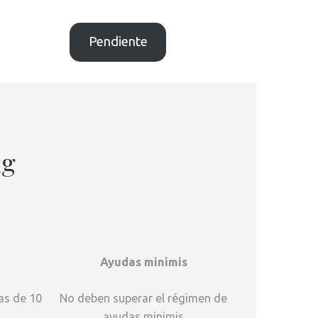
Pendiente
ng
Ayudas minimis
as de 10
No deben superar el régimen de
ayudas minimis