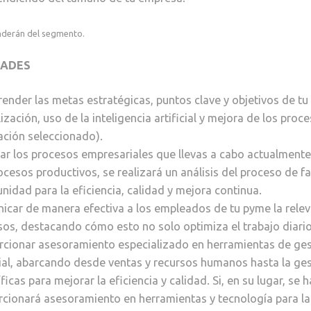
nderán del segmento.
DADES
nder las metas estratégicas, puntos clave y objetivos de tu
lización, uso de la inteligencia artificial y mejora de los pro
ación seleccionado).
ar los procesos empresariales que llevas a cabo actualmente,
ocesos productivos, se realizará un análisis del proceso de f
nidad para la eficiencia, calidad y mejora continua.
car de manera efectiva a los empleados de tu pyme la releva
os, destacando cómo esto no solo optimiza el trabajo diario,
cionar asesoramiento especializado en herramientas de gest
cial, abarcando desde ventas y recursos humanos hasta la ge
ficas para mejorar la eficiencia y calidad. Si, en su lugar, se
cionará asesoramiento en herramientas y tecnología para la