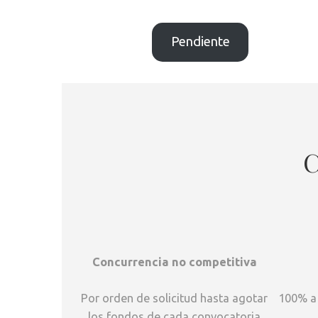
Pendiente
C
Concurrencia no competitiva
Por orden de solicitud hasta agotar
100% a 
los fondos de cada convocatoria