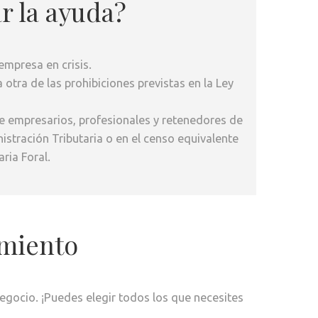
ar la ayuda?
empresa en crisis.
 otra de las prohibiciones previstas en la Ley
de empresarios, profesionales y retenedores de
istración Tributaria o en el censo equivalente
ria Foral.
amiento
egocio. ¡Puedes elegir todos los que necesites