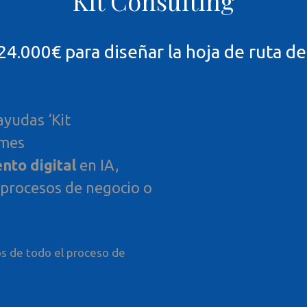
Kit Consulting
4.000€ para diseñar la hoja de ruta de 
ayudas ‘Kit
ymes
nto digital
en IA,
, procesos de negocio o
s de todo el proceso de