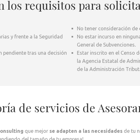
 los requisitos para solicit
No tener consideración de 
arias y frente a la Seguridad
No estar incurso en ninguna
General de Subvenciones.
n pendiente tras una decisión
Estar inscrito en el Censo 
la Agencia Estatal de Admin
de la Administración Tributa
ría de servicios de Asesor
Consulting
que mejor
se adapten a las necesidades
de tu n
endiendo del tamaño de tu empresa!