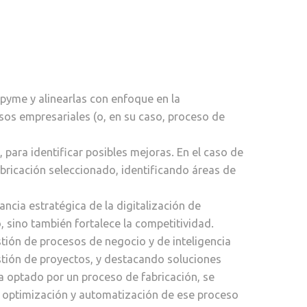
 pyme y alinearlas con enfoque en la
cesos empresariales (o, en su caso, proceso de
 para identificar posibles mejoras. En el caso de
abricación seleccionado, identificando áreas de
ncia estratégica de la digitalización de
 sino también fortalece la competitividad.
ión de procesos de negocio y de inteligencia
stión de proyectos, y destacando soluciones
 ha optado por un proceso de fabricación, se
 optimización y automatización de ese proceso