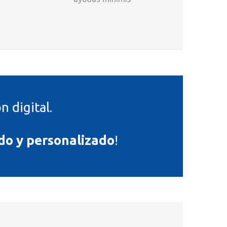
 digital.
do y personalizado
!