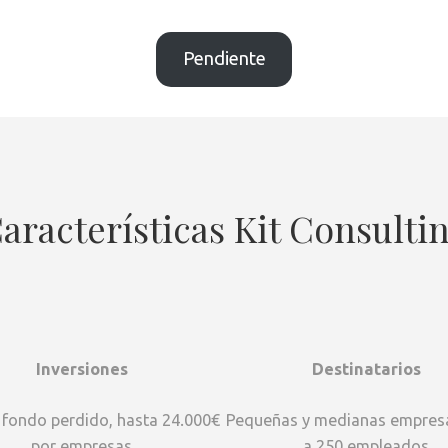
Pendiente
aracterísticas Kit Consulti
Inversiones
Destinatarios
fondo perdido, hasta 24.000€
Pequeñas y medianas empres
por empresas
a 250 empleados