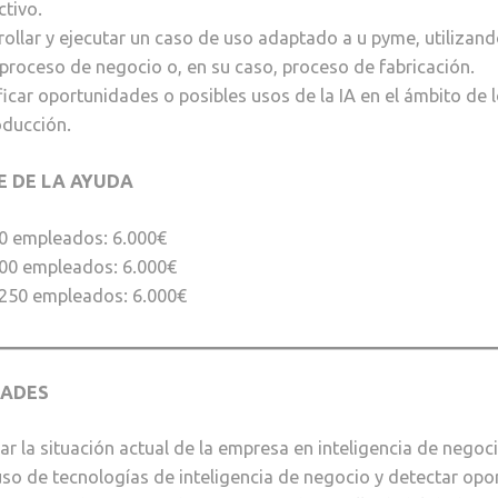
tivo.
ollar y ejecutar un caso de uso adaptado a u pyme, utilizand
proceso de negocio o, en su caso, proceso de fabricación.
ficar oportunidades o posibles usos de la IA en el ámbito de
oducción.
E DE LA AYUDA
50 empleados: 6.000€
100 empleados: 6.000€
 250 empleados: 6.000€
DADES
ar la situación actual de la empresa en inteligencia de negoc
uso de tecnologías de inteligencia de negocio y detectar op