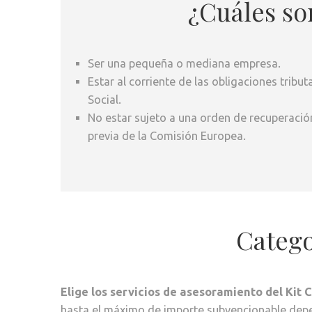
¿Cuáles son
Ser una pequeña o mediana empresa.
Estar al corriente de las obligaciones tribut
Social.
No estar sujeto a una orden de recuperació
previa de la Comisión Europea.
Catego
Elige los servicios de asesoramiento del Kit 
hasta el máximo de importe subvencionable dep