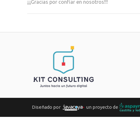
¡¡¡Gracias por confiar en nosotros!!!
Diseñado por
un proyecto de