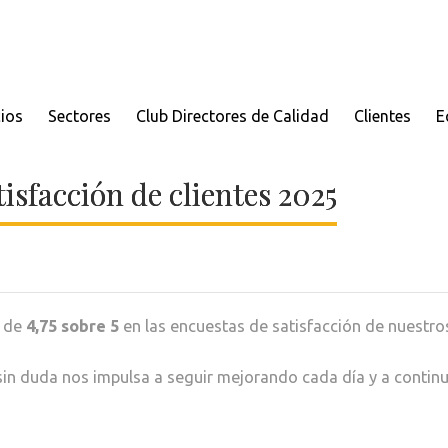
cios
Sectores
Club Directores de Calidad
Clientes
E
isfacción de clientes 2025
l de
4,75 sobre 5
en las encuestas de satisfacción de nuestros
in duda nos impulsa a seguir mejorando cada día y a contin