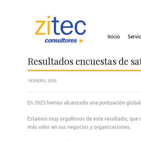
Inicio
Servi
Resultados encuestas de sat
19 ENERO, 2026
En 2025 hemos alcanzado una puntuación globa
Estamos muy orgullosos de este resultado, que s
más valor en sus negocios y organizaciones.