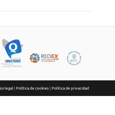
so legal
|
Política de cookies
|
Política de privacidad