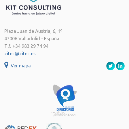
Plaza Juan de Austria, 6, 1º
47006 Valladolid - España
Tlf. +34 983 29 74 94
zitec@zitec.es
Ver mapa