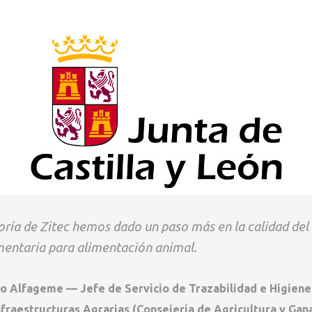
soría de Zitec hemos dado un paso más en la calidad del
mentaria para alimentación animal.
o Alfageme — Jefe de Servicio de Trazabilidad e Higiene
fraestructuras Agrarias (Consejería de Agricultura y Gana