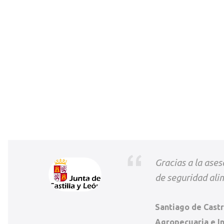
Gracias a la ase
de seguridad ali
Santiago de Castr
Agropecuaria e In