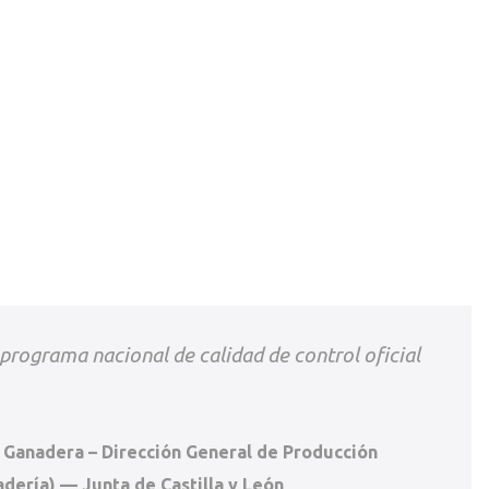
 programa nacional de calidad de control oficial
 Ganadera – Dirección General de Producción
dería) — Junta de Castilla y León