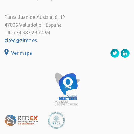
Plaza Juan de Austria, 6, 1º
47006 Valladolid - España
Tlf. +34 983 29 74 94
zitec@zitec.es
Ver mapa