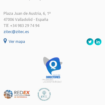
Plaza Juan de Austria, 6, 1º
47006 Valladolid - España
Tlf. +34 983 29 74 94
zitec@zitec.es
Ver mapa