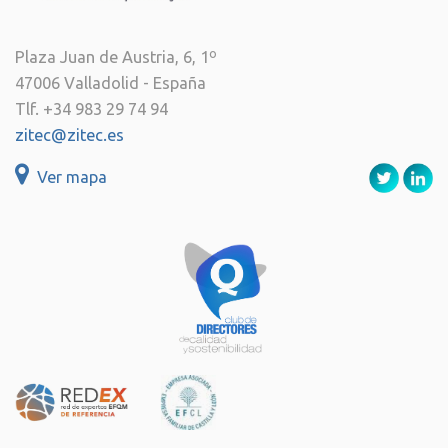
Plaza Juan de Austria, 6, 1º
47006 Valladolid - España
Tlf. +34 983 29 74 94
zitec@zitec.es
Ver mapa