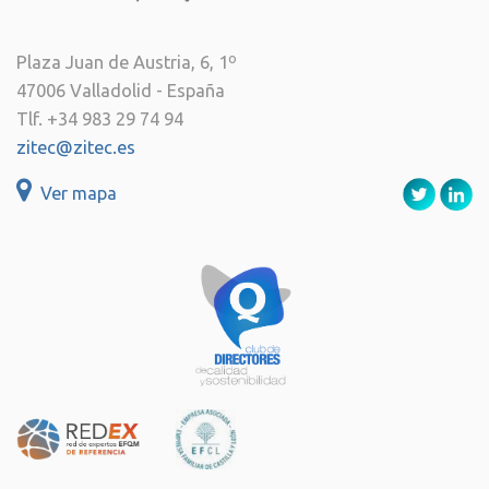
Plaza Juan de Austria, 6, 1º
47006 Valladolid - España
Tlf. +34 983 29 74 94
zitec@zitec.es
Ver mapa