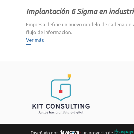
Implantación 6 Sigma en industri
Empresa define un nuevo modelo de cadena de val
flujo de información.
Ver más
Diseñado por
un proyecto de