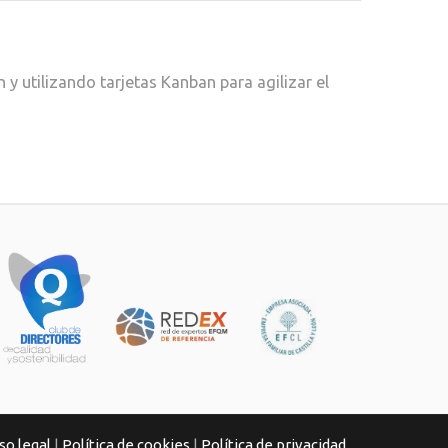
 utilizando tarjetas Kanban para agilizar el
so legal
|
Política de cookies
|
Política de privacidad