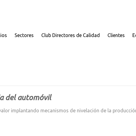
cios
Sectores
Club Directores de Calidad
Clientes
E
a del automóvil
or implantando mecanismos de nivelación de la producción y