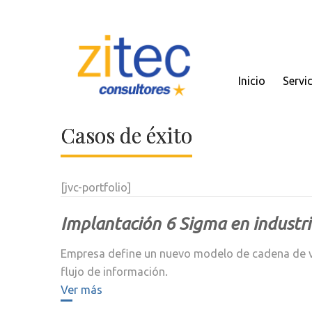
Inicio
Servi
Casos de éxito
[jvc-portfolio]
Implantación 6 Sigma en industri
Empresa define un nuevo modelo de cadena de val
flujo de información.
Ver más