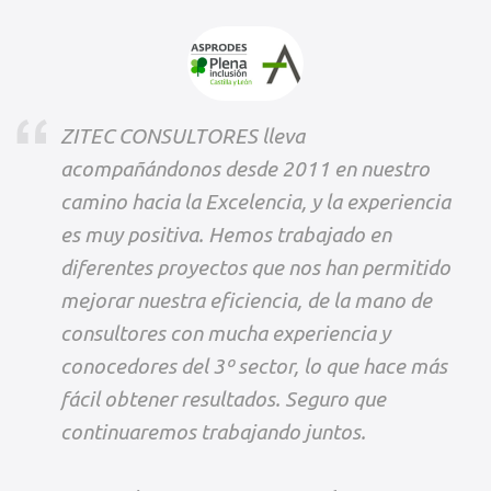
ZITEC CONSULTORES lleva
acompañándonos desde 2011 en nuestro
camino hacia la Excelencia, y la experiencia
es muy positiva. Hemos trabajado en
diferentes proyectos que nos han permitido
mejorar nuestra eficiencia, de la mano de
consultores con mucha experiencia y
conocedores del 3º sector, lo que hace más
fácil obtener resultados. Seguro que
continuaremos trabajando juntos.