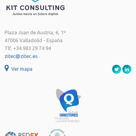
Plaza Juan de Austria, 6, 1º
47006 Valladolid - España
Tlf. +34 983 29 74 94
zitec@zitec.es
Ver mapa