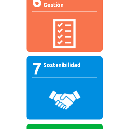
6
Gestión
7
Sostenibilidad