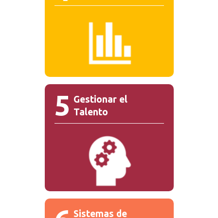
5
Gestionar el
Talento
Sistemas de