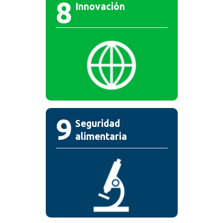
8
Innovación
9
Seguridad
alimentaria