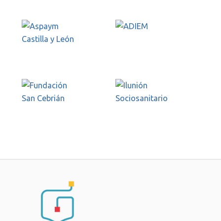
Fundación Intras
ADIEM
Aspaym Castilla y
León
Fundación San
Ilunión
Cebrián
Sociosanitario