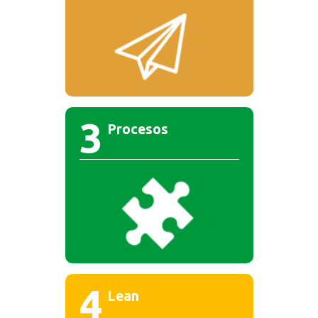
3
Procesos
4
Lean