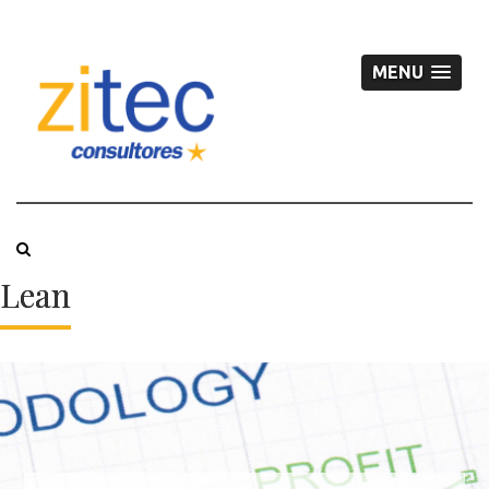
MENU
Lean