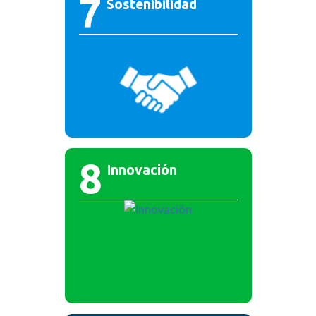
7
Sostenibilidad
8
Innovación