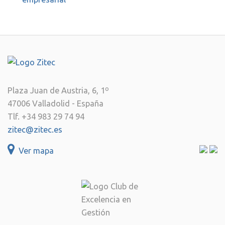
Grudem – Grupo de
desarrollo
empresarial
Plaza Juan de Austria, 6, 1º
47006 Valladolid - España
Tlf. +34 983 29 74 94
zitec@zitec.es
Ver mapa