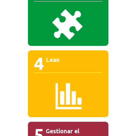
4
Lean
5
Gestionar el