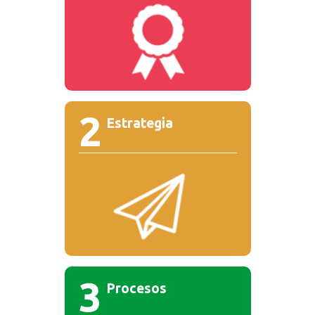
2
Estrategia
3
Procesos