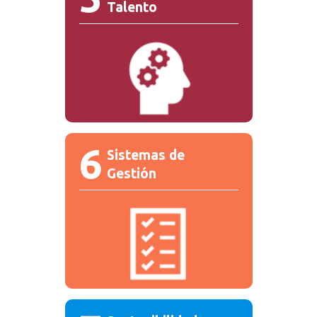
Talento
6
Sistemas de
Gestión