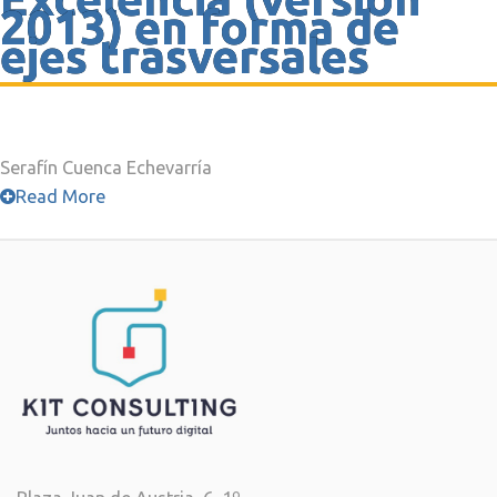
2013) en forma de
ejes trasversales
Serafín Cuenca Echevarría
Read More