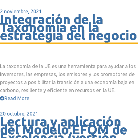
2 noviembre, 2021
Integración de la
Taxonomía en la
estrategia del negocio
La taxonomía de la UE es una herramienta para ayudar a los
inversores, las empresas, los emisores y los promotores de
proyectos a posibilitar la transición a una economía baja en
carbono, resiliente y eficiente en recursos en la UE.
Read More
20 octubre, 2021
Lectura y aplicación
del Modelo EFQM de
Excelencia (versión