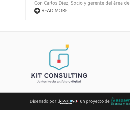
Con Carlos Diez, Socio y gerente del área de
READ MORE
Diseñado por
un proyecto de