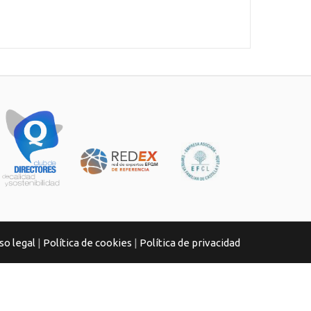
so legal
|
Política de cookies
|
Política de privacidad