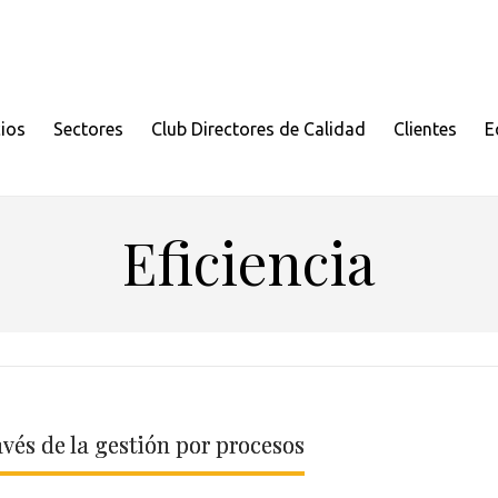
cios
Sectores
Club Directores de Calidad
Clientes
E
Eficiencia
avés de la gestión por procesos