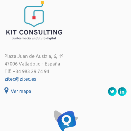
Plaza Juan de Austria, 6, 1º
47006 Valladolid - España
Tlf. +34 983 29 74 94
zitec@zitec.es
Ver mapa