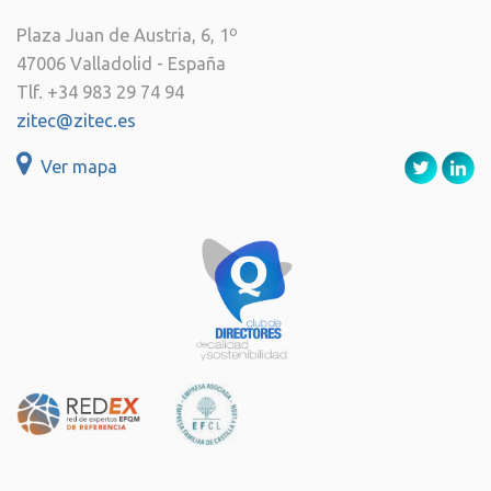
Plaza Juan de Austria, 6, 1º
47006 Valladolid - España
Tlf. +34 983 29 74 94
zitec@zitec.es
Ver mapa