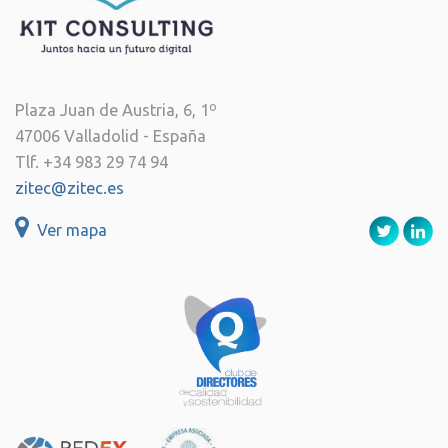
Plaza Juan de Austria, 6, 1º
47006 Valladolid - España
Tlf. +34 983 29 74 94
zitec@zitec.es
Ver mapa