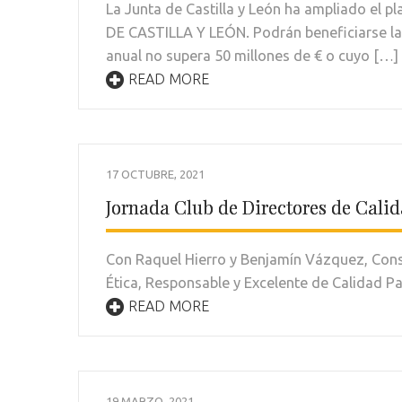
La Junta de Castilla y León ha ampliado e
DE CASTILLA Y LEÓN. Podrán beneficiarse l
anual no supera 50 millones de € o cuyo […]
READ MORE
17 OCTUBRE, 2021
Jornada Club de Directores de Calid
Con Raquel Hierro y Benjamín Vázquez, Consu
Ética, Responsable y Excelente de Calidad P
READ MORE
19 MARZO, 2021