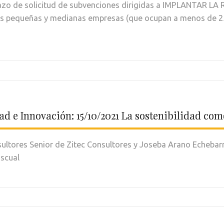
l plazo de solicitud de subvenciones dirigidas a IMPLANTA
as pequeñas y medianas empresas (que ocupan a menos de 2
ad e Innovación: 15/10/2021 La sostenibilidad com
ltores Senior de Zitec Consultores y Joseba Arano Echebarri
ascual