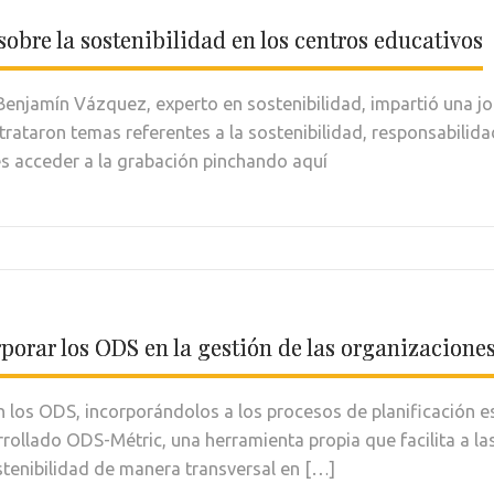
bre la sostenibilidad en los centros educativos
Benjamín Vázquez, experto en sostenibilidad, impartió una j
trataron temas referentes a la sostenibilidad, responsabilida
 acceder a la grabación pinchando aquí
orar los ODS en la gestión de las organizacione
 los ODS, incorporándolos a los procesos de planificación es
llado ODS-Métric, una herramienta propia que facilita a las
tenibilidad de manera transversal en […]