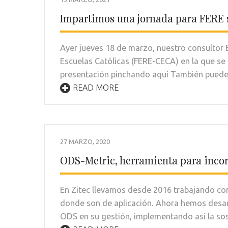
Impartimos una jornada para FERE so
Ayer jueves 18 de marzo, nuestro consultor 
Escuelas Católicas (FERE-CECA) en la que se 
presentación pinchando aquí También puedes
READ MORE
27 MARZO, 2020
ODS-Metric, herramienta para incorp
En Zitec llevamos desde 2016 trabajando con
donde son de aplicación. Ahora hemos desarro
ODS en su gestión, implementando así la sos