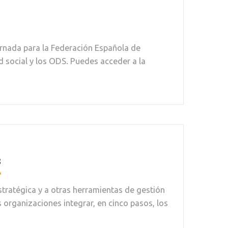
ornada para la Federación Española de
d social y los ODS. Puedes acceder a la
s
tratégica y a otras herramientas de gestión
 organizaciones integrar, en cinco pasos, los