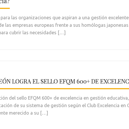
cia?
para las organizaciones que aspiran a una gestión excelent
 de las empresas europeas frente a sus homólogas japonesas
para cubrir las necesidades […]
LEÓN LOGRA EL SELLO EFQM 600+ DE EXCELENC
ción del sello EFQM 600+ de excelencia en gestión educativa, 
cación de su sistema de gestión según el Club Excelencia en 
nte merecido a su […]