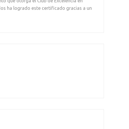
to que otorga el Club de Excelencia en
dos ha logrado este certificado gracias a un