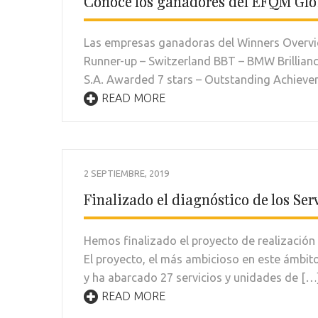
Conoce los ganadores del EFQM Glo
Las empresas ganadoras del Winners Overvie
Runner-up – Switzerland BBT – BMW Brillian
S.A. Awarded 7 stars – Outstanding Achieve
READ MORE
2 SEPTIEMBRE, 2019
Finalizado el diagnóstico de los Se
Hemos finalizado el proyecto de realización d
El proyecto, el más ambicioso en este ámbit
y ha abarcado 27 servicios y unidades de […
READ MORE