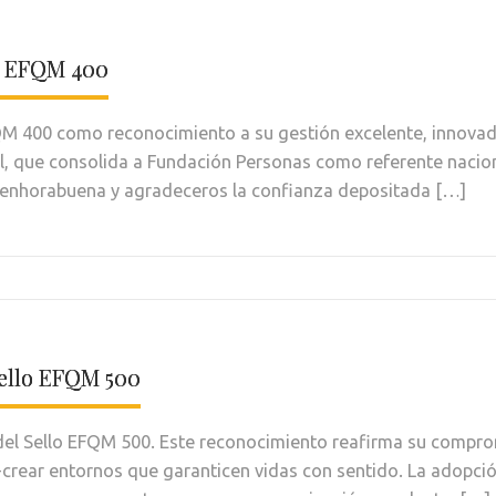
lo EFQM 400
M 400 como reconocimiento a su gestión excelente, innovador
, que consolida a Fundación Personas como referente nacional
 enhorabuena y agradeceros la confianza depositada […]
Sello EFQM 500
del Sello EFQM 500. Este reconocimiento reafirma su compromi
co-crear entornos que garanticen vidas con sentido. La adop