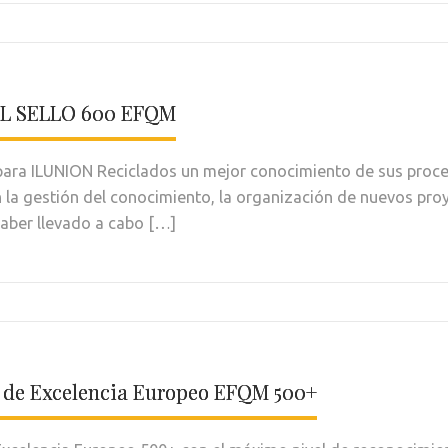
L SELLO 600 EFQM
ra ILUNION Reciclados un mejor conocimiento de sus proces
la gestión del conocimiento, la organización de nuevos proye
haber llevado a cabo […]
o de Excelencia Europeo EFQM 500+