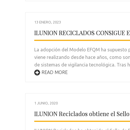
13 ENERO, 2023
ILUNION RECICLADOS CONSIGUE E
La adopción del Modelo EFQM ha supuesto pa
viene realizando desde hace años, como son 
de sistemas de vigilancia tecnológica. Tras 
READ MORE
1 JUNIO, 2020
ILUNION Reciclados obtiene el Sell