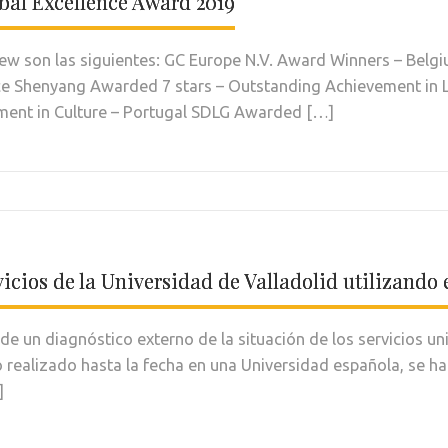
bal Excellence Award 2019
w son las siguientes: GC Europe N.V. Award Winners – Belg
ce Shenyang Awarded 7 stars – Outstanding Achievement in L
ment in Culture – Portugal SDLG Awarded […]
rvicios de la Universidad de Valladolid utilizand
e un diagnóstico externo de la situación de los servicios uni
o realizado hasta la fecha en una Universidad española, se h
]