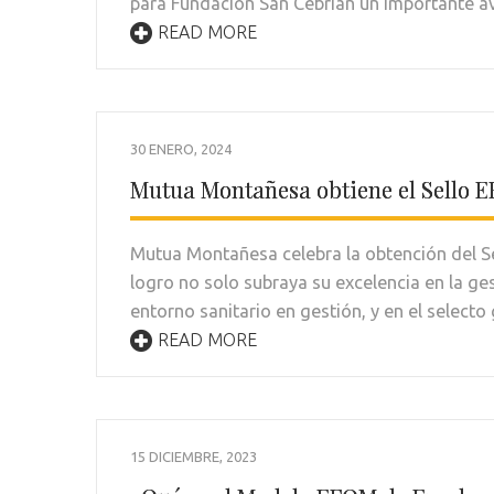
para Fundación San Cebrián un importante av
READ MORE
30 ENERO, 2024
Mutua Montañesa obtiene el Sello 
Mutua Montañesa celebra la obtención del Se
logro no solo subraya su excelencia en la g
entorno sanitario en gestión, y en el select
READ MORE
15 DICIEMBRE, 2023