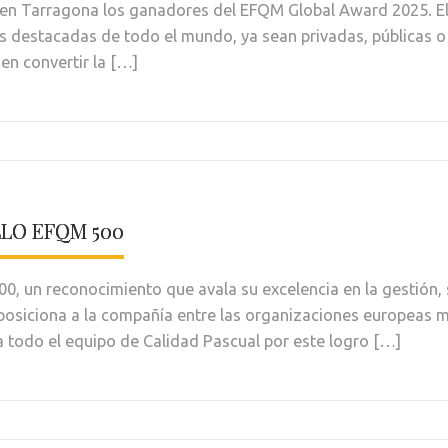
 en Tarragona los ganadores del EFQM Global Award 2025. E
 destacadas de todo el mundo, ya sean privadas, públicas o 
 en convertir la […]
LLO EFQM 500
00, un reconocimiento que avala su excelencia en la gestión,
 posiciona a la compañía entre las organizaciones europeas 
a todo el equipo de Calidad Pascual por este logro […]