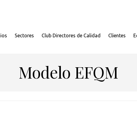
cios
Sectores
Club Directores de Calidad
Clientes
E
Modelo EFQM