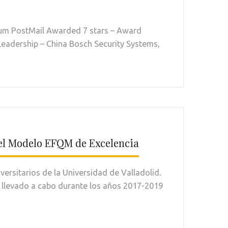
ium PostMail Awarded 7 stars – Award
eadership – China Bosch Security Systems,
o el Modelo EFQM de Excelencia
versitarios de la Universidad de Valladolid.
a llevado a cabo durante los años 2017-2019