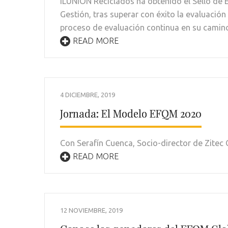
ILUNION Reciclados ha obtenido el Sello de 
Gestión, tras superar con éxito la evaluació
proceso de evaluación continua en su camino
READ MORE
4 DICIEMBRE, 2019
Jornada: El Modelo EFQM 2020
Con Serafín Cuenca, Socio-director de Zitec 
READ MORE
12 NOVIEMBRE, 2019