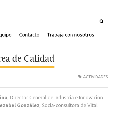
quipo
Contacto
Trabaja con nosotros
rea de Calidad
ACTIVIDADES
lina
, Director General de Industria e Innovación
ezabel González
, Socia-consultora de Vital