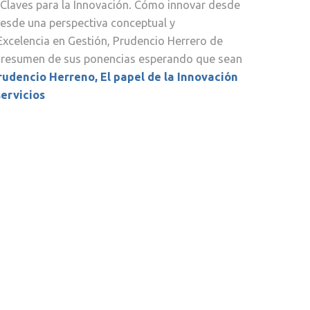
 “Claves para la Innovación. Cómo innovar desde
 desde una perspectiva conceptual y
Excelencia en Gestión, Prudencio Herrero de
un resumen de sus ponencias esperando que sean
rudencio Herreno, El papel de la Innovación
ervicios