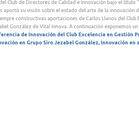
del Club de Directores de Calidad e Innovación bajo el título
os aportó su visión sobre el estado del arte de la innovación
mpre constructivas aportaciones de Carlos Llanos del Club 
ezabel González de Vital Innova. A continuación exponemos 
ferencia de Innovación del Club Excelencia en Gestión
P
novación en Grupo Siro
Jezabel González, Innovación en s