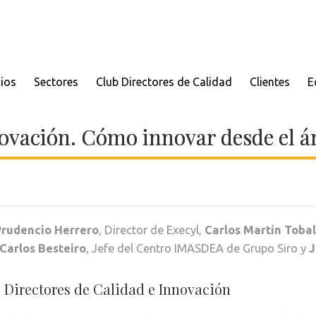
cios
Sectores
Club Directores de Calidad
Clientes
E
novación. Cómo innovar desde el á
Prudencio Herrero
, Director de Execyl,
Carlos Martín Toba
Carlos Besteiro
, Jefe del Centro IMASDEA de Grupo Siro y
J
e Directores de Calidad e Innovación