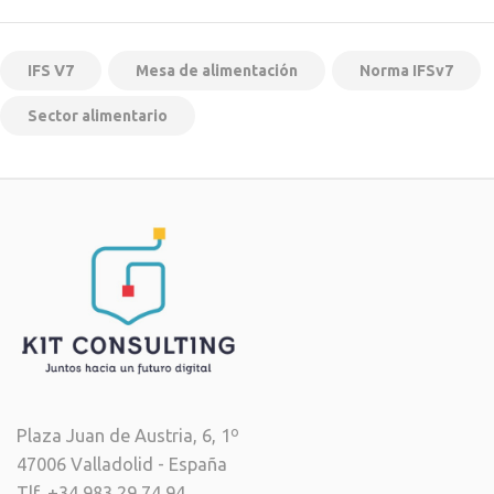
IFS V7
Mesa de alimentación
Norma IFSv7
Sector alimentario
Plaza Juan de Austria, 6, 1º
47006 Valladolid - España
Tlf. +34 983 29 74 94