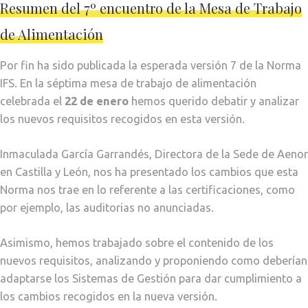
Resumen del 7º encuentro de la Mesa de Trabajo
de Alimentación
Por fin ha sido publicada la esperada versión 7 de la Norma
IFS. En la séptima mesa de trabajo de alimentación
celebrada el
22 de enero
hemos querido debatir y analizar
los nuevos requisitos recogidos en esta versión.
Inmaculada García Garrandés, Directora de la Sede de Aenor
en Castilla y León, nos ha presentado los cambios que esta
Norma nos trae en lo referente a las certificaciones, como
por ejemplo, las auditorias no anunciadas.
Asimismo, hemos trabajado sobre el contenido de los
nuevos requisitos, analizando y proponiendo como deberían
adaptarse los Sistemas de Gestión para dar cumplimiento a
los cambios recogidos en la nueva versión.