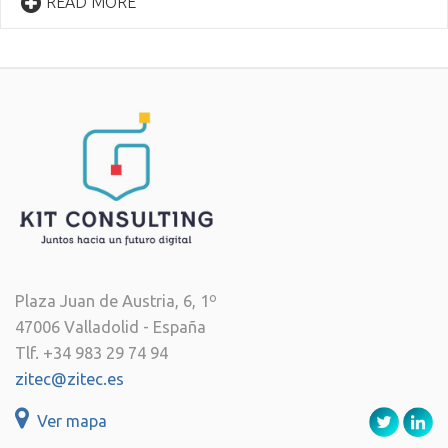
READ MORE
Plaza Juan de Austria, 6, 1º
47006 Valladolid - España
Tlf. +34 983 29 74 94
zitec@zitec.es
Ver mapa