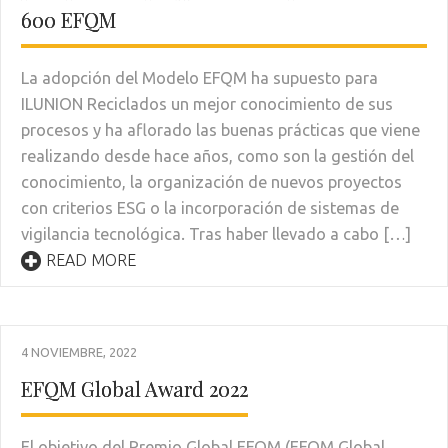
600 EFQM
La adopción del Modelo EFQM ha supuesto para
ILUNION Reciclados un mejor conocimiento de sus
procesos y ha aflorado las buenas prácticas que viene
realizando desde hace años, como son la gestión del
conocimiento, la organización de nuevos proyectos
con criterios ESG o la incorporación de sistemas de
vigilancia tecnológica. Tras haber llevado a cabo […]
READ MORE
4 NOVIEMBRE, 2022
EFQM Global Award 2022
El objetivo del Premio Global EFQM (EFQM Global