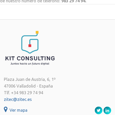
de nuestro número de teléfono:
983 29 74 94.
Plaza Juan de Austria, 6, 1º
47006 Valladolid - España
Tlf. +34 983 29 74 94
zitec@zitec.es
Ver mapa