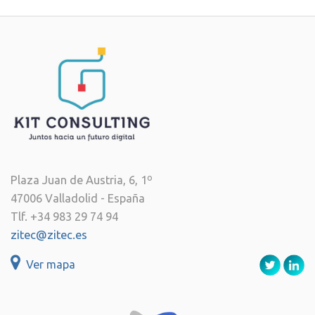
Plaza Juan de Austria, 6, 1º
47006 Valladolid - España
Tlf. +34 983 29 74 94
zitec@zitec.es
Ver mapa