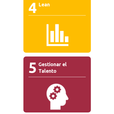
4
Lean
5
Gestionar el
Talento