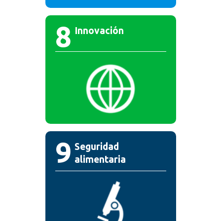
8
Innovación
9
Seguridad
alimentaria