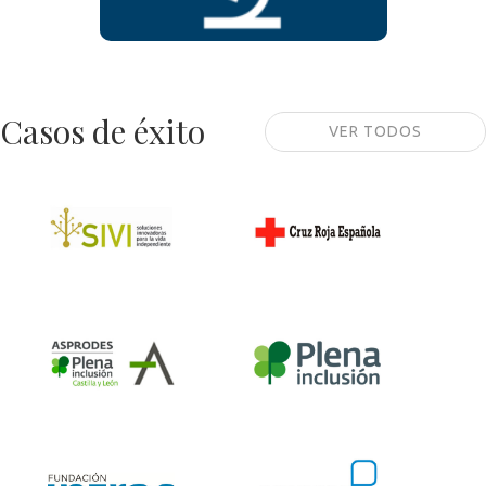
Casos de éxito
VER TODOS
Cluster Sivi
Cruz Roja de
Salamanca
Asprodes
Plena Inclusión