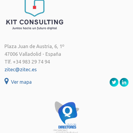
Plaza Juan de Austria, 6, 1º
47006 Valladolid - España
Tlf. +34 983 29 74 94
zitec@zitec.es
Ver mapa