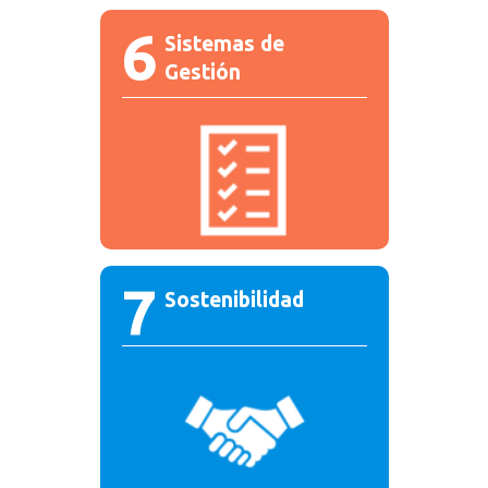
6
Sistemas de
Gestión
7
Sostenibilidad