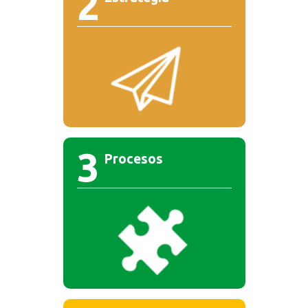
2
3
Procesos