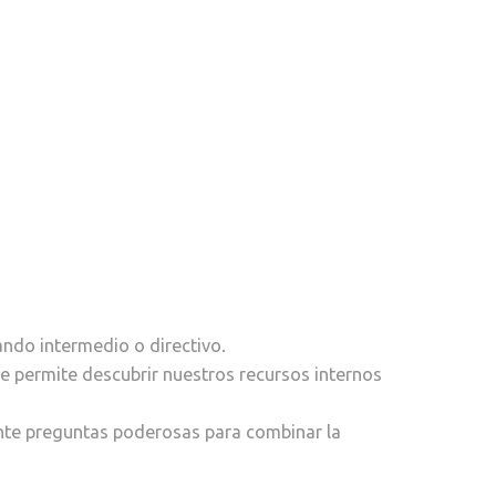
ndo intermedio o directivo.
 permite descubrir nuestros recursos internos
nte preguntas poderosas para combinar la