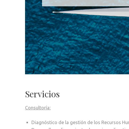
Servicios
Consultoría:
Diagnóstico de la gestión de los Recursos H