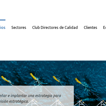
cios
Sectores
Club Directores de Calidad
Clientes
E
eñar e implantar una estrategia para
isión estratégica.