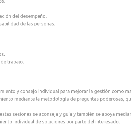
os.
uación del desempeño.
sabilidad de las personas.
os.
de trabajo.
iento y consejo individual para mejorar la gestión como ma
iento mediante la metodología de preguntas poderosas, que
 estas sesiones se aconseja y guía y también se apoya media
ento individual de soluciones por parte del interesado.