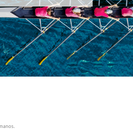
umanos.