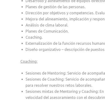
Desarrollo y alineamiento de equipos directiv
Planes de gestión de las personas.
Dirección por objetivos y competencias. Eval
Mejora del alineamiento, implicación y respon
Análisis de clima laboral.
Planes de Comunicación.
Coaching.
Externalización de la función recursos human
Diseño organizativo – descripción de puestos 
Coaching:
Sesiones de Mentoring: Servicio de acompañam
Sesiones de Coaching: Servicio de acompañam
para resolver nuestros retos laborales.
Sesiones mixtas de Mentoring y Coaching: En
velocidad del asesoramiento con el descubrimi