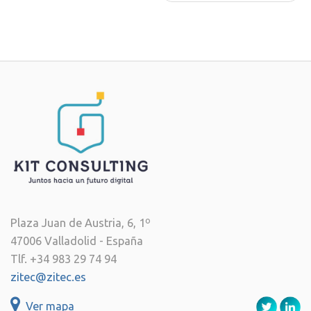
Plaza Juan de Austria, 6, 1º
47006 Valladolid - España
Tlf. +34 983 29 74 94
zitec@zitec.es
Ver mapa