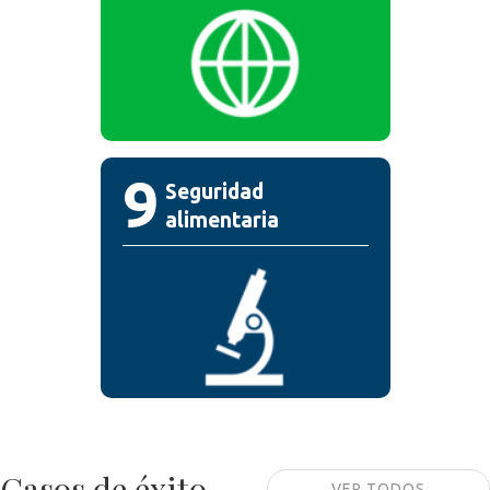
9
Seguridad
alimentaria
Casos de éxito
VER TODOS