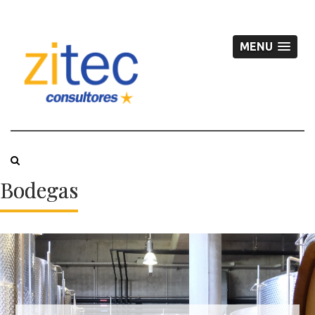
MENU
Bodegas