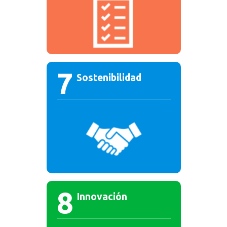
7
Sostenibilidad
8
Innovación