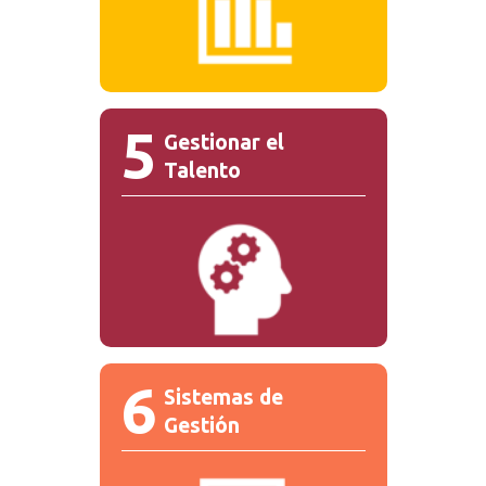
5
Gestionar el
Talento
6
Sistemas de
Gestión