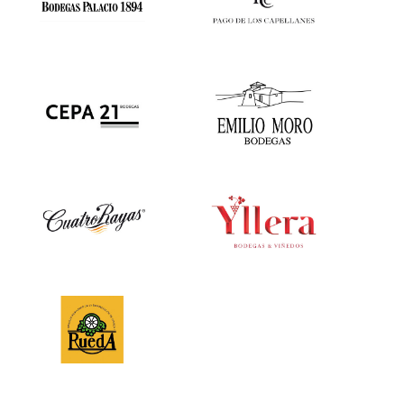
Grupo Bodegas
Pago de los
Palacio 1984
Capellanes
Bodegas Cepa 21
Emilio Moro
Cuatro Rayas
Grupo Yllera
D.O. de Rueda