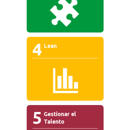
4
Lean
5
Gestionar el
Talento