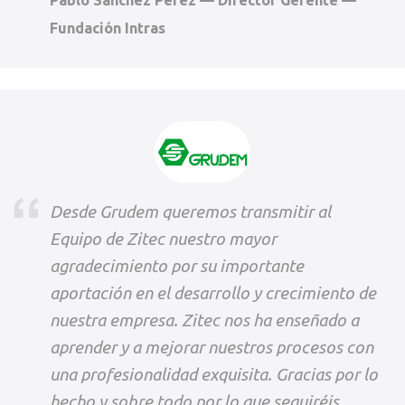
Pablo Sánchez Pérez — Director Gerente —
Fundación Intras
Desde Grudem queremos transmitir al
Equipo de Zitec nuestro mayor
agradecimiento por su importante
aportación en el desarrollo y crecimiento de
nuestra empresa. Zitec nos ha enseñado a
aprender y a mejorar nuestros procesos con
una profesionalidad exquisita. Gracias por lo
hecho y sobre todo por lo que seguiréis