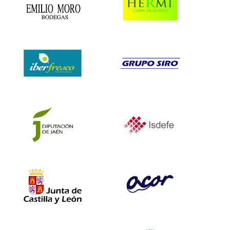
Emilio Moro
Hermi
Iberfresco
Grupo Siro
Diputación de Jaén
Isdefe
ACOR
Junta de Castilla y