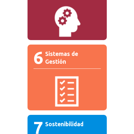
6
Sistemas de
Gestión
7
Sostenibilidad