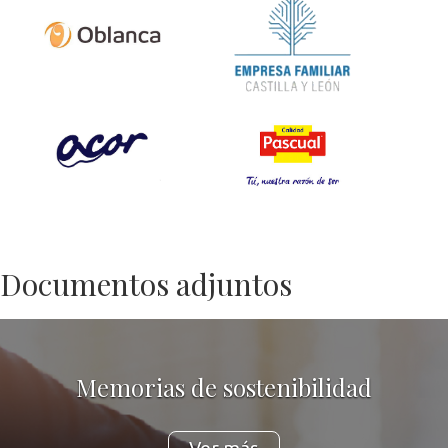
León
Oblanca
Asociación
Empresa Familiar
de Castilla y León
ACOR
Pascual
Documentos adjuntos
Memorias de sostenibilidad
Ver más