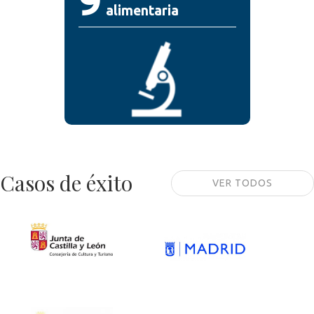
9
alimentaria
Casos de éxito
VER TODOS
Junta de Castilla y
León – Secretaría
Ayuntamiento de
General de la
Madrid