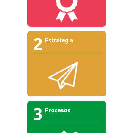
2
Estrategia
3
Procesos