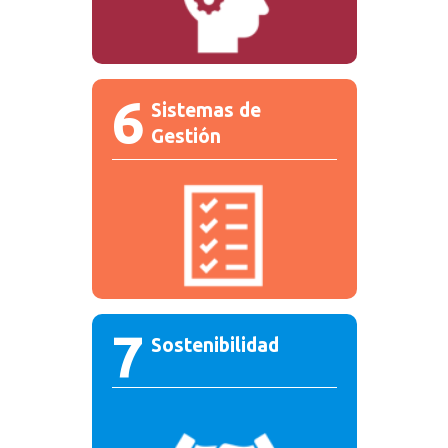
6
Sistemas de
Gestión
7
Sostenibilidad