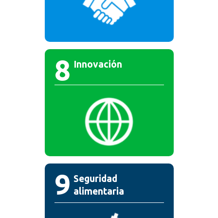
8
Innovación
9
Seguridad
alimentaria