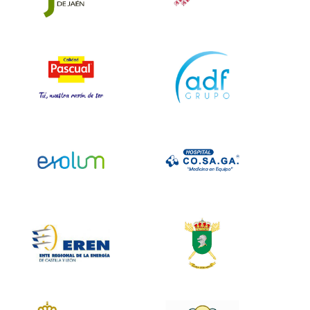
Memoria EFQM
400+
Autoevaluación
Autoevaluación
EFQM
EFQM
Autoevaluación y
Autoevaluación
Elaboración
EFQM y
Memoria EFQM
Elaboración
600+
Memoria 300+
Autoevaluación
Autoevaluación
EFQM
EFQM
Autoevaluación y
Autoevaluación
Elaboración
EFQM
Memoria EFQM
600+