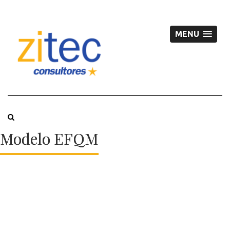
MENU
Modelo EFQM