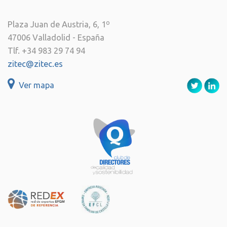
Plaza Juan de Austria, 6, 1º
47006 Valladolid - España
Tlf. +34 983 29 74 94
zitec@zitec.es
Ver mapa