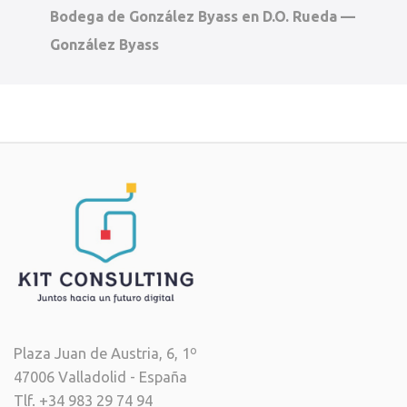
Bodega de González Byass en D.O. Rueda —
González Byass
Plaza Juan de Austria, 6, 1º
47006 Valladolid - España
Tlf. +34 983 29 74 94