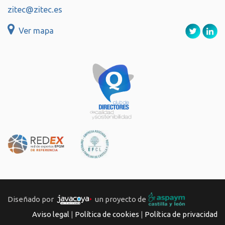
zitec@zitec.es
Ver mapa
Diseñado por
un proyecto de
Aviso legal
|
Política de cookies
|
Política de privacidad