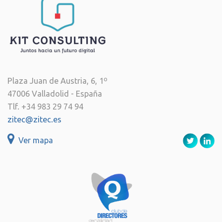
Plaza Juan de Austria, 6, 1º
47006 Valladolid - España
Tlf. +34 983 29 74 94
zitec@zitec.es
Ver mapa