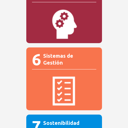
6
Sistemas de
Gestión
7
Sostenibilidad