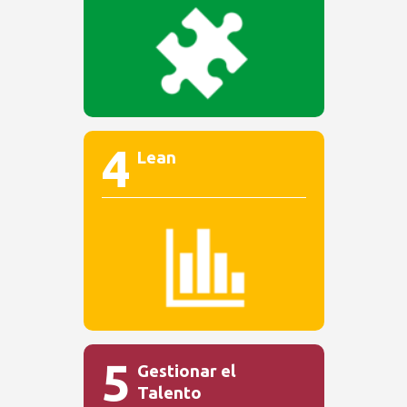
4
Lean
5
Gestionar el
Talento