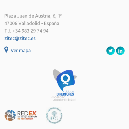
Plaza Juan de Austria, 6, 1º
47006 Valladolid - España
Tlf. +34 983 29 74 94
zitec@zitec.es
Ver mapa