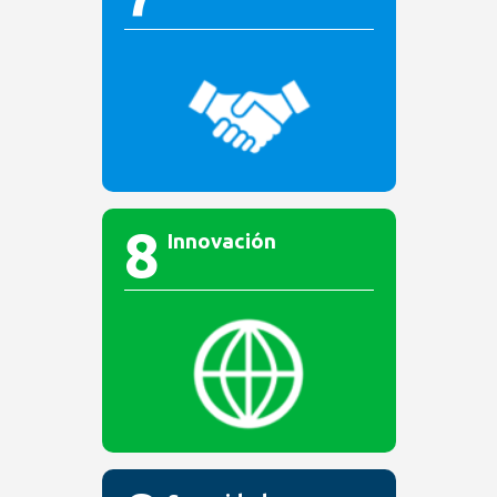
8
Innovación