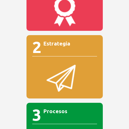
2
Estrategia
3
Procesos