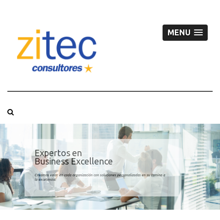
MENU
Expertos en
Business Excellence
Creamos valor en cada organización con soluciones personalizadas en su camino a
la excelencia.