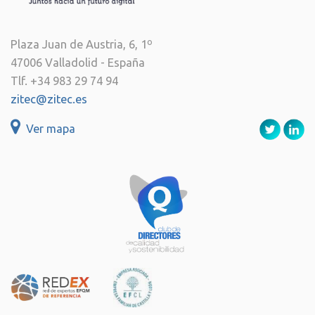
Plaza Juan de Austria, 6, 1º
47006 Valladolid - España
Tlf. +34 983 29 74 94
zitec@zitec.es
Ver mapa