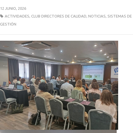
12 JUNIO, 2026
ACTIVIDADES
,
CLUB DIRECTORES DE CALIDAD
,
NOTICIAS
,
SISTEMAS DE
GESTIÓN