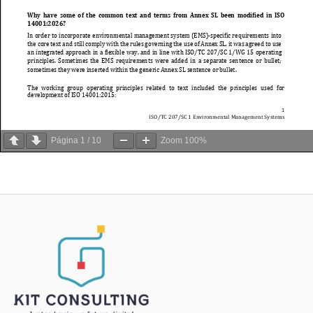
Página
1
/
10
Zoom
100%