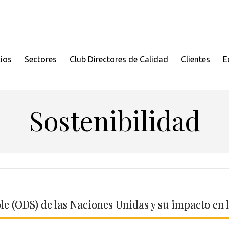
cios
Sectores
Club Directores de Calidad
Clientes
E
Sostenibilidad
ble (ODS) de las Naciones Unidas y su impacto en 