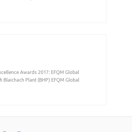
Excellence Awards 2017: EFQM Global
h Blaichach Plant (BHP) EFQM Global