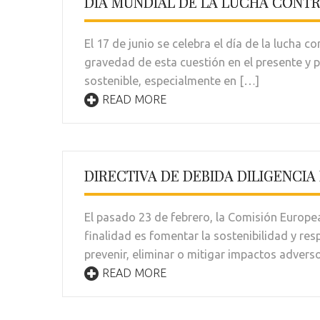
DÍA MUNDIAL DE LA LUCHA CONTRA
El 17 de junio se celebra el día de la lucha c
gravedad de esta cuestión en el presente y 
sostenible, especialmente en […]
READ MORE
DIRECTIVA DE DEBIDA DILIGENCIA
El pasado 23 de febrero, la Comisión Europea
finalidad es fomentar la sostenibilidad y res
prevenir, eliminar o mitigar impactos advers
READ MORE