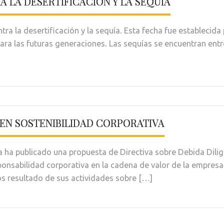
 LA DESERTIFICACIÓN Y LA SEQUÍA
ontra la desertificación y la sequía. Esta fecha fue establecid
para las futuras generaciones. Las sequías se encuentran ent
 EN SOSTENIBILIDAD CORPORATIVA
 ha publicado una propuesta de Directiva sobre Debida Dilig
ponsabilidad corporativa en la cadena de valor de la empresa.
os resultado de sus actividades sobre […]