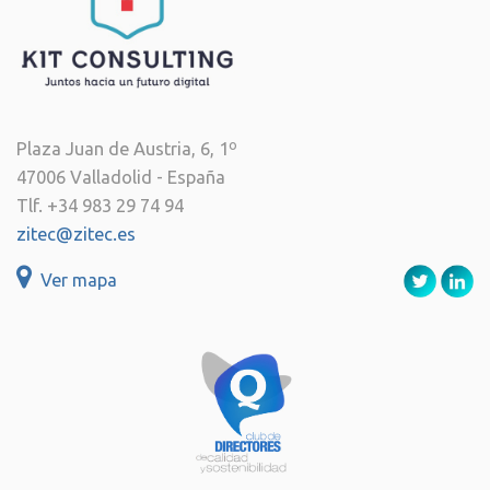
Plaza Juan de Austria, 6, 1º
47006 Valladolid - España
Tlf. +34 983 29 74 94
zitec@zitec.es
Ver mapa