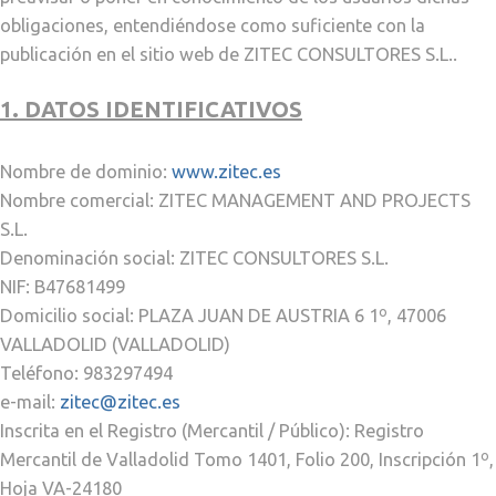
obligaciones, entendiéndose como suficiente con la
publicación en el sitio web de ZITEC CONSULTORES S.L..
1. DATOS IDENTIFICATIVOS
Nombre de dominio:
www.zitec.es
Nombre comercial: ZITEC MANAGEMENT AND PROJECTS
S.L.
Denominación social: ZITEC CONSULTORES S.L.
NIF: B47681499
Domicilio social: PLAZA JUAN DE AUSTRIA 6 1º, 47006
VALLADOLID (VALLADOLID)
Teléfono: 983297494
e-mail:
zitec@zitec.es
Inscrita en el Registro (Mercantil / Público): Registro
Mercantil de Valladolid Tomo 1401, Folio 200, Inscripción 1º,
Hoja VA-24180