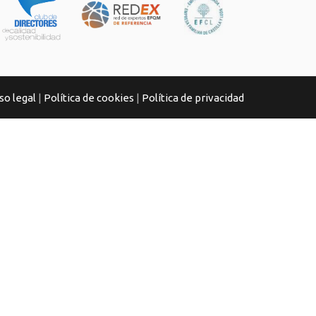
so legal
|
Política de cookies
|
Política de privacidad