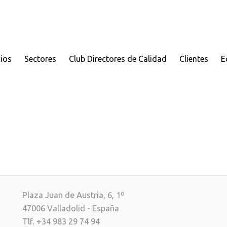
cios
Sectores
Club Directores de Calidad
Clientes
E
Plaza Juan de Austria, 6, 1º
47006 Valladolid - España
Tlf. +34 983 29 74 94