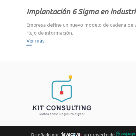
Implantación 6 Sigma en industri
Empresa define un nuevo modelo de cadena de val
flujo de información.
Ver más
Diseñado por
un proyecto de