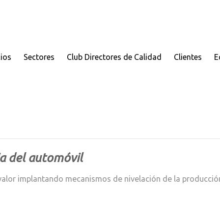
cios
Sectores
Club Directores de Calidad
Clientes
E
a del automóvil
or implantando mecanismos de nivelación de la producción y