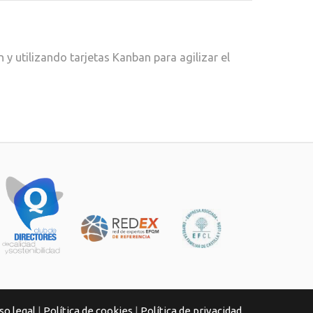
 utilizando tarjetas Kanban para agilizar el
so legal
|
Política de cookies
|
Política de privacidad