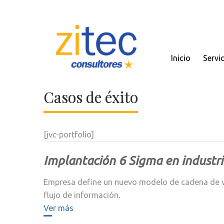
Inicio
Servi
Casos de éxito
[jvc-portfolio]
Implantación 6 Sigma en industri
Empresa define un nuevo modelo de cadena de val
flujo de información.
Ver más