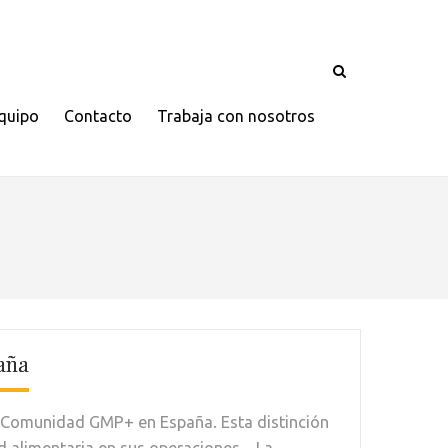
quipo
Contacto
Trabaja con nosotros
aña
a Comunidad GMP+ en España. Esta distinción