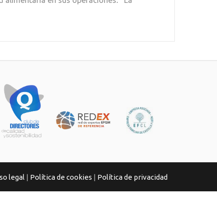
ad alimentaria en sus operaciones. La
so legal
|
Política de cookies
|
Política de privacidad