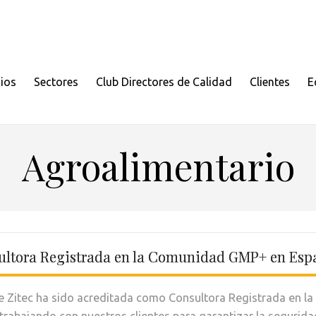
cios
Sectores
Club Directores de Calidad
Clientes
E
Agroalimentario
sultora Registrada en la Comunidad GMP+ en Esp
 Zitec ha sido acreditada como Consultora Registrada en l