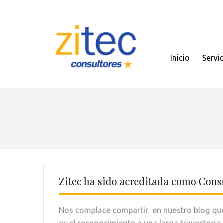
Inicio
Servi
Zitec ha sido acreditada como Con
Nos complace compartir en nuestro blog que