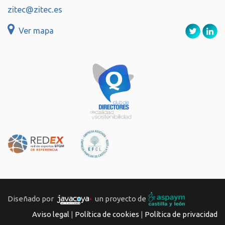
zitec@zitec.es
Ver mapa
Diseñado por
un proyecto de
Aviso legal
|
Política de cookies
|
Política de privacidad