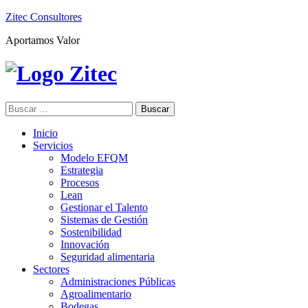
Zitec Consultores
Aportamos Valor
Buscar:
Inicio
Servicios
Modelo EFQM
Estrategia
Procesos
Lean
Gestionar el Talento
Sistemas de Gestión
Sostenibilidad
Innovación
Seguridad alimentaria
Sectores
Administraciones Públicas
Agroalimentario
Bodegas