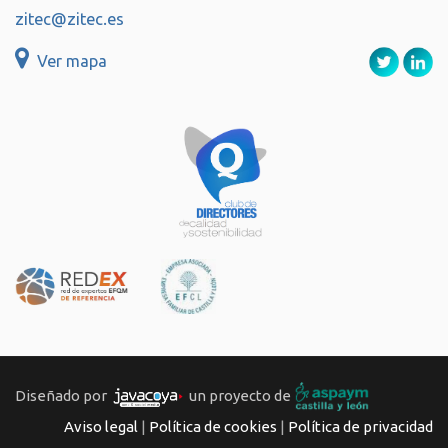
zitec@zitec.es
Ver mapa
Diseñado por
un proyecto de
Aviso legal
|
Política de cookies
|
Política de privacidad