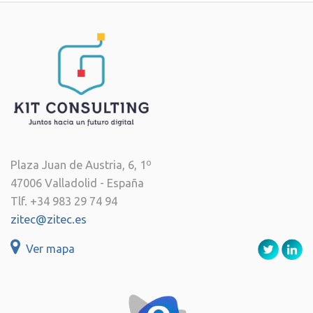
Plaza Juan de Austria, 6, 1º
47006 Valladolid - España
Tlf. +34 983 29 74 94
zitec@zitec.es
Ver mapa