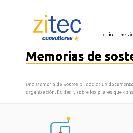
Inicio
Servi
Memorias de soste
Una Memoria de Sostenibilidad es un documento
organización. Es decir, sobre los pilares que con