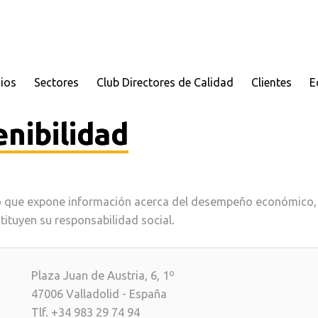
cios
Sectores
Club Directores de Calidad
Clientes
E
nibilidad
 que expone información acerca del desempeño económico, a
stituyen su responsabilidad social.
Plaza Juan de Austria, 6, 1º
47006 Valladolid - España
Tlf. +34 983 29 74 94