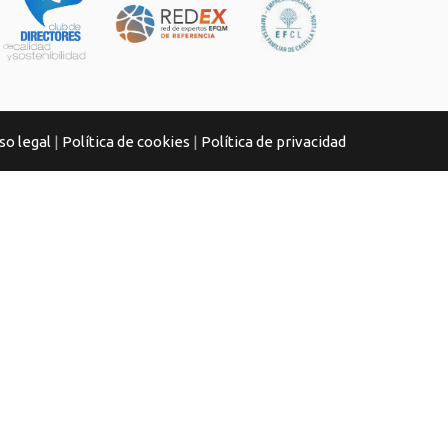
so legal
|
Política de cookies
|
Política de privacidad