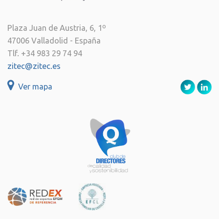
Plaza Juan de Austria, 6, 1º
47006 Valladolid - España
Tlf. +34 983 29 74 94
zitec@zitec.es
Ver mapa