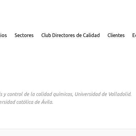
cios
Sectores
Club Directores de Calidad
Clientes
E
 y control de la calidad químicos, Universidad de Valladolid.
sidad católica de Ávila.