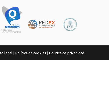
so legal
|
Política de cookies
|
Política de privacidad