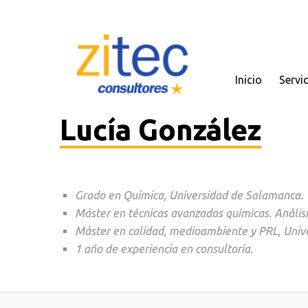
Inicio
Servi
Lucía González
Grado en Química, Universidad de Salamanca.
Máster en técnicas avanzadas químicas. Análisis
Máster en calidad, medioambiente y PRL, Univer
1 año de experiencia en consultoría.