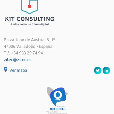
Plaza Juan de Austria, 6, 1º
47006 Valladolid - España
Tlf. +34 983 29 74 94
zitec@zitec.es
Ver mapa