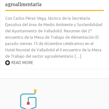
agroalimentaria
Con Carlos Pérez Vega, técnico de la Secretaría
Ejecutiva del área de Medio Ambiente y Sostenibilidad
del Ayuntamiento de Valladolid. Resumen del 2º
encuentro de la Mesa de Trabajo de Alimentación El
pasado viernes 15 de diciembre celebramos en el
Hotel Novotel de Valladolid el II encuentro de la Mesa
de Trabajo del sector agroalimentario […]
READ MORE