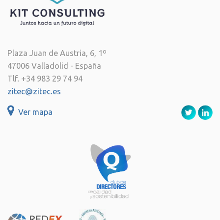
Plaza Juan de Austria, 6, 1º
47006 Valladolid - España
Tlf. +34 983 29 74 94
zitec@zitec.es
Ver mapa